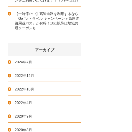
ンをご利用いただけます！（5/9～5/31）
【一時停止中】高速道路を利用するなら
「Go To トラベル キャンペーン＋高速道
路周遊パス」がお得！10/1以降は地域共
通クーポンも
アーカイブ
2024年7月
2022年12月
2022年10月
2022年4月
2020年9月
2020年8月