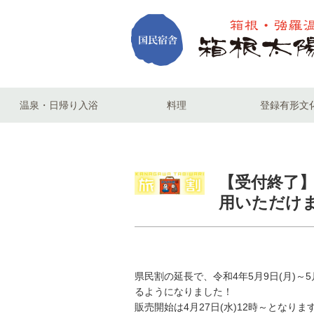
温泉・日帰り入浴
料理
登録有形文
温泉
日帰り入浴
【受付終了
用いただけます
県民割の延長で、令和4年5月9日(月)～
るようになりました！
販売開始は4月27日(水)12時～となりま